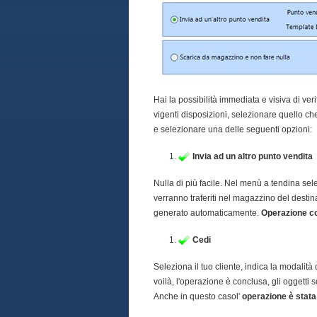
Hai la possibilità immediata e visiva di verif
vigenti disposizioni, selezionare quello che
e selezionare una delle seguenti opzioni:
Invia ad un altro punto vendita
Nulla di più facile. Nel menù a tendina selez
verranno traferiti nel magazzino del destina
generato automaticamente.
Operazione co
Cedi
Seleziona il tuo cliente, indica la modalit
voilà, l'operazione è conclusa, gli oggetti 
Anche in questo casol'
operazione è stata