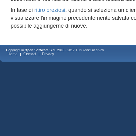
In fase di
ritiro preziosi
, quando si seleziona un clien
visualizzare l'immagine precedentemente salvata c
possibile aggiungerne di nuove.
Copyright ©
Open Software S.r.l.
2010 - 2017 Tutti i diritti riservati
Home
Contact
Privacy
|
|