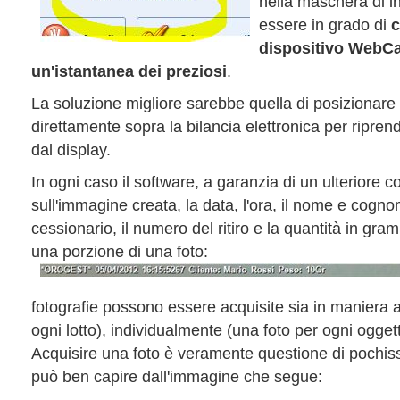
nella maschera di in
essere in grado di
c
dispositivo WebCa
un'istantanea dei preziosi
.
La soluzione migliore sarebbe quella di posiziona
direttamente sopra la bilancia elettronica per ripre
dal display.
In ogni caso il software, a garanzia di un ulteriore co
sull'immagine creata, la data, l'ora, il nome e cogno
cessionario, il numero del ritiro e la quantità in gra
una porzione di una foto:
fotografie possono essere acquisite sia in maniera a
ogni lotto), individualmente (una foto per ogni ogge
Acquisire una foto è veramente questione di pochiss
può ben capire dall'immagine che segue: