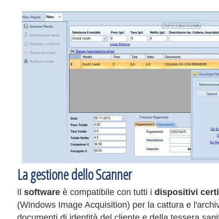
La gestione dello Scanner
Il
software
è compatibile con tutti i
dispositivi cert
(Windows Image Acquisition) per la cattura e l'archiv
documenti di identità del cliente e della tessera sani