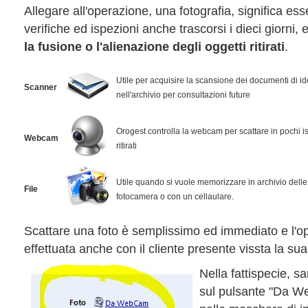
Allegare all'operazione, una fotografia, significa ess
verifiche ed ispezioni anche trascorsi i dieci giorni, 
la fusione o l'alienazione degli oggetti ritirati
.
Utile per acquisire la scansione dei documenti di ide
Scanner
nell'archivio per consultazioni future
Orogest controlla la webcam per scattare in pochi is
Webcam
ritirati
Utile quando si vuole memorizzare in archivio dell
File
fotocamera o con un cellaulare.
Scattare una foto è semplissimo ed immediato e l'
effettuata anche con il cliente presente vissta la sua 
Nella fattispecie, sa
sul pulsante "Da 