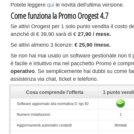
Potete leggere
qui
le novità dell'ultima versione.
Come funziona la Promo Orogest 4.7
Se attivi Orogest per 1 solo punto vendita il costo de
anziché di € 39,90 sarà di €
27,90 / mese.
Se attivi almeno 3 licenze:
€ 25,90 /mese.
Se non hai mai usato un software gestionale non ti
è facile e intuitivo ma nel pacchetto Promo è compr
operativo
. Se semplicemente hai dubbi su come far
assistenza via chat, ticket e telefono.
Cosa comprende l'offerta
1 punto vendi
Software aggiornato alla normativa D. lgs 92
Numero installazioni
1
Aggiornamenti automatici costanti
Illimitati